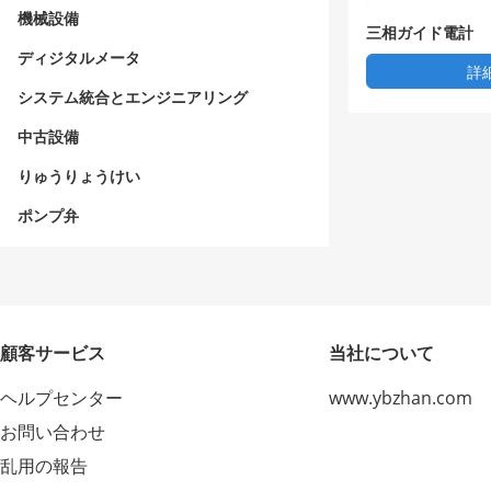
機械設備
三相ガイド電計
ディジタルメータ
詳
システム統合とエンジニアリング
中古設備
りゅうりょうけい
ポンプ弁
顧客サービス
当社について
ヘルプセンター
www.ybzhan.com
お問い合わせ
乱用の報告