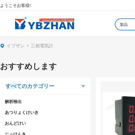
ようこそお客様!
製品
イブザン
三相電気計
おすすめします
すべてのカテゴリー
解析検出
あつりょくけいき
おんどけい
じっけんき