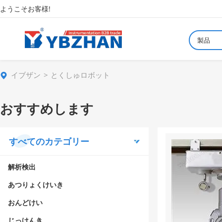
ようこそお客様!
製品
イブザン
とくしゅロボット
おすすめします
すべてのカテゴリー
解析検出
あつりょくけいき
おんどけい
じっけんき