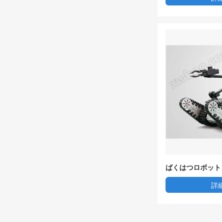
ばくはつロボット
詳