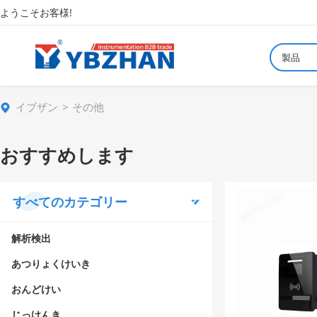
ようこそお客様!
製品
イブザン
その他
おすすめします
すべてのカテゴリー
解析検出
あつりょくけいき
おんどけい
じっけんき