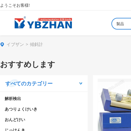
ようこそお客様!
製品
イブザン
傾斜計
おすすめします
すべてのカテゴリー
解析検出
あつりょくけいき
おんどけい
じっけんき