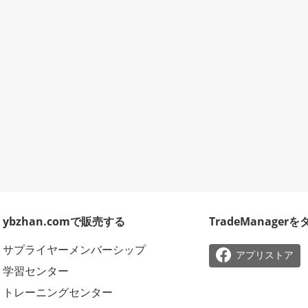
ybzhan.comで販売する
TradeManager
サプライヤーメンバーシップ

アプリストア
学習センター
トレーニングセンター