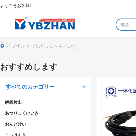
ようこそお客様!
製品
イブザン
でんりょくへんせいき
おすすめします
すべてのカテゴリー
解析検出
あつりょくけいき
おんどけい
じっけんき