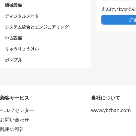
機械設備
えんけいねつでん
ディジタルメータ
詳
システム統合とエンジニアリング
中古設備
りゅうりょうけい
ポンプ弁
顧客サービス
当社について
ヘルプセンター
www.ybzhan.com
お問い合わせ
乱用の報告