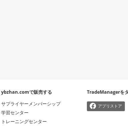
ybzhan.comで販売する
TradeManager
サプライヤーメンバーシップ

アプリストア
学習センター
トレーニングセンター