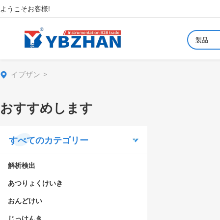
ようこそお客様!
製品
イブザン
おすすめします
すべてのカテゴリー
解析検出
あつりょくけいき
おんどけい
じっけんき