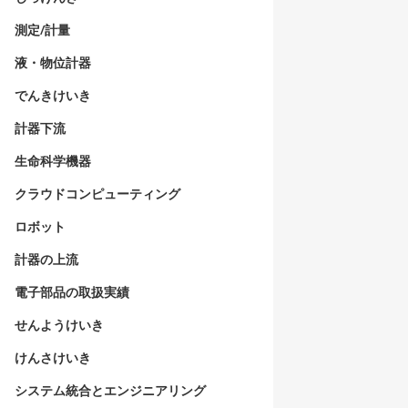
測定/計量
液・物位計器
でんきけいき
計器下流
生命科学機器
クラウドコンピューティング
ロボット
計器の上流
電子部品の取扱実績
せんようけいき
けんさけいき
システム統合とエンジニアリング