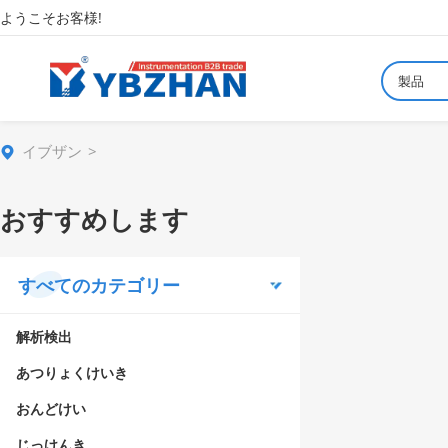
ようこそお客様!
製品
イブザン
おすすめします
すべてのカテゴリー
解析検出
あつりょくけいき
おんどけい
じっけんき