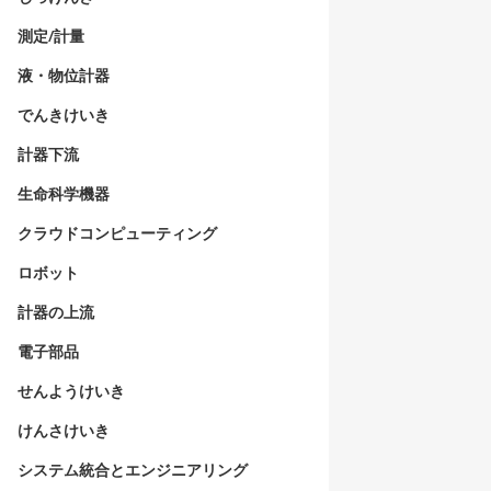
測定/計量
液・物位計器
でんきけいき
計器下流
生命科学機器
クラウドコンピューティング
ロボット
計器の上流
電子部品
せんようけいき
けんさけいき
システム統合とエンジニアリング