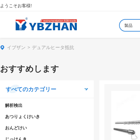
ようこそお客様!
製品
イブザン
デュアルヒータ抵抗
おすすめします
すべてのカテゴリー
解析検出
あつりょくけいき
おんどけい
じっけんき