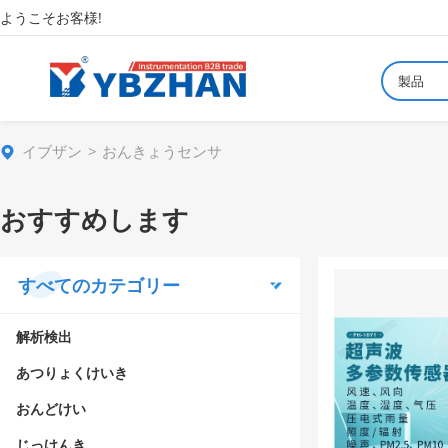
ようこそお客様!
製品
イブザン
おんきょうセンサ
おすすめします
すべてのカテゴリー
解析検出
あつりょくけいき
おんどけい
じっけんき